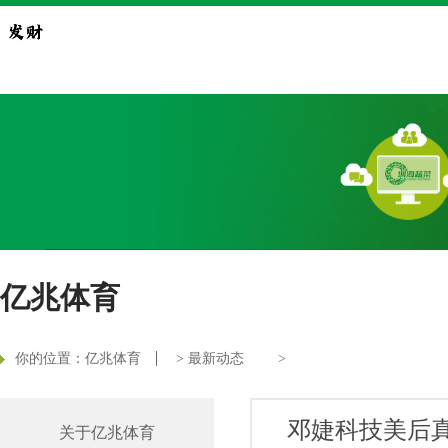
亿兆体育
你的位置：
亿兆体育
>
最新动态
>
邓婕科技美后真
关于亿兆体育