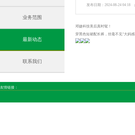
发布日期：2024-08-24 04:1
业务范围
邓婕科技美后真时髦！
穿黑色短裙配长裤，丝毫不见“大妈感
最新动态
联系我们
友情链接：