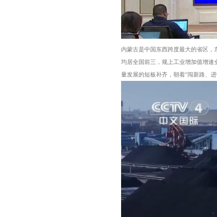
内蒙古是中国东西跨度最大的省区，东
均居全国前三，规上工业增加值增速
量发展的短板补齐，朝着“闯新路、进