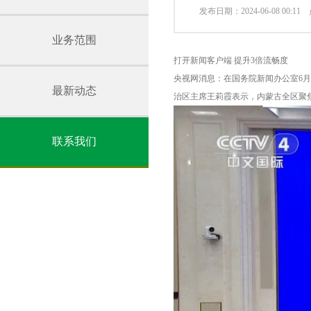
发布日期：2024-06-08 00:1
业务范围
打开新闻客户端 提升3倍流畅度
央视网消息：在国务院新闻办公室6月
最新动态
治区主席王莉霞表示，内蒙古全区聚
联系我们