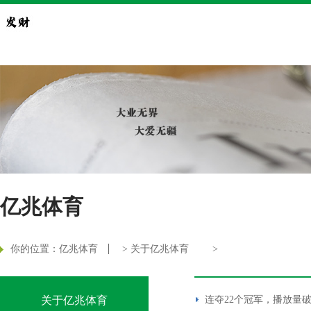
亿兆体育
你的位置：
亿兆体育
>
关于亿兆体育
>
关于亿兆体育
连夺22个冠军，播放量