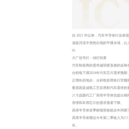
自 2021 年以来，汽车半导体行
湍急河流中突然出现的平缓水域，让
01
大厂信号灯：绿灯转黄
汽车制造商的需求减弱更直接的反映
台积电下调2024年汽车芯片需求
正增长的地步。台积电首席执行官魏
要原因是成熟工艺应用和汽车需求的
八寸晶圆代工厂高塔半导体也提出相同看法
管理和车用芯片的需求显著下降。
高塔半导体首季财报营收较去年同期下降8%
高塔半导体预估今年第二季收入为3.5
长。