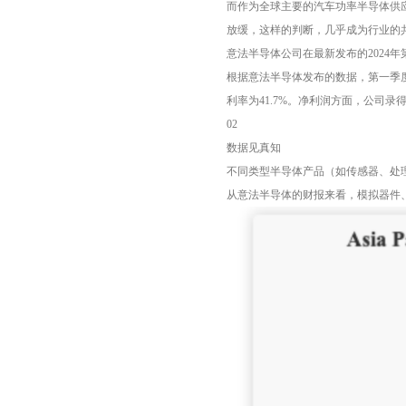
而作为全球主要的汽车功率半导体供
放缓，这样的判断，几乎成为行业的
意法半导体公司在最新发布的202
根据意法半导体发布的数据，第一季度净营
利率为41.7%。净利润方面，公司录得5
02
数据见真知
不同类型半导体产品（如传感器、处
从意法半导体的财报来看，模拟器件、