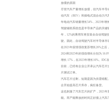
放缓的原因
尽管汽车产量增长放缓，但汽车半导
动汽车（BEV）和插电式混合动力汽车
年电动汽车销量增长54%，2023年增
驾驶辅助系统也是半导体产品的关键
年，12%的乘用车将安装全自动驾驶技术（
驶。因此，自动驾驶汽车对半导体市
在2021年疫情强劲复苏增长26%之后，
2024和2025年的强劲增长分别为 16
增长 17%，在2023年增长10%。I
目前，已经有企业公开承认汽车芯片过剩
片测试订单。
汽车芯片过剩，短期是因为供需错配
企开始提高芯片库存，疯狂备货。
这也刺激了汽车芯片的扩产，2021
能。而产能释放的时间正好撞上汽车厂商