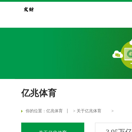
亿兆体育
你的位置：
亿兆体育
>
关于亿兆体育
>