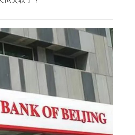
行长也失联了？