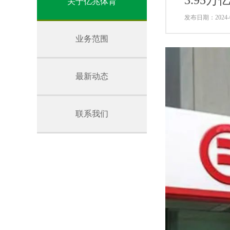
3.95
关于亿兆体育
发布日期：2024-0
业务范围
最新动态
联系我们