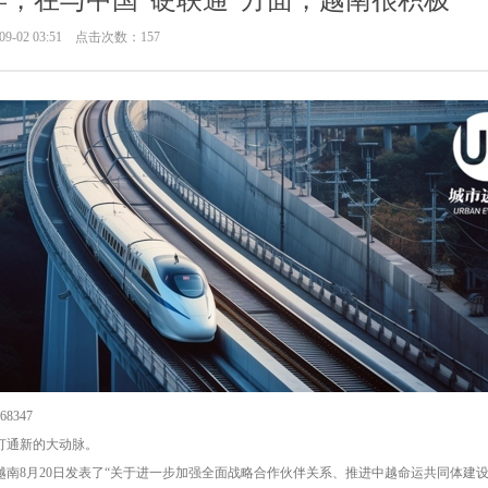
年，在与中国“硬联通”方面，越南很积极
9-02 03:51 点击次数：157
8347
打通新的大动脉。
越南8月20日发表了“关于进一步加强全面战略合作伙伴关系、推进中越命运共同体建