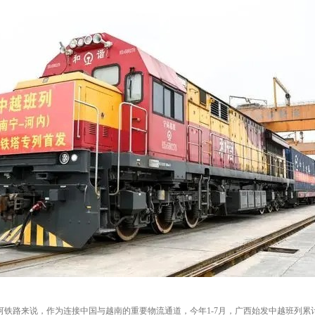
铁路来说，作为连接中国与越南的重要物流通道，今年1-7月，广西始发中越班列累计发运