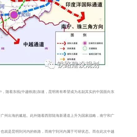
中，随着东线(中越铁路)加速，昆明将有希望成为名副其实的中国面向东
行广州出海的尴尬。此外随着西部陆海新通道上升为国家战略，南宁和广
，也就是昆明到河内的铁路，而南宁到河内属于可研状态。而在此次中越