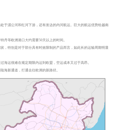
越南处于湄公河和红河下游，还有发达的内河航运。巨大的航运优势给越南
特丹等欧洲港口大约需要50天以上的时间。
现状，特别是对于部分具有时效限制的产品而言，如此长的运输周期明显
通过海运很难在规定期限内运到欧盟，空运成本又过于高昂。
部陆海新通道，打通去往欧洲的新路径。