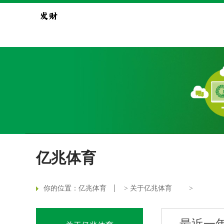
亿兆体育
你的位置：
亿兆体育
>
关于亿兆体育
>