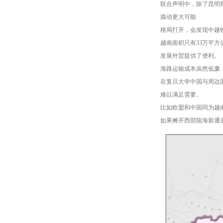
联合声明中，除了昆明
撬动更大可能
格局打开，会发现中越
越南面积只有33万平方
发展外贸提供了便利。
海路运输成本虽然低廉
在复旦大学中国与周边
难以满足需要。
比如欧盟和中国同为越
如果摊开西部陆海新通