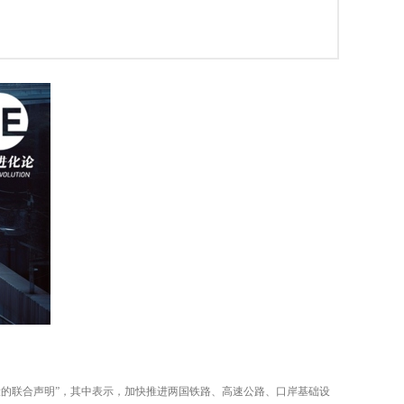
设的联合声明”，其中表示，加快推进两国铁路、高速公路、口岸基础设